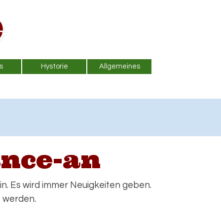
e
Menü überspringen
s
Hystorie
Allgemeines
▼
▼
▼
nce-an
n. Es wird immer Neuigkeiten geben.
t werden.