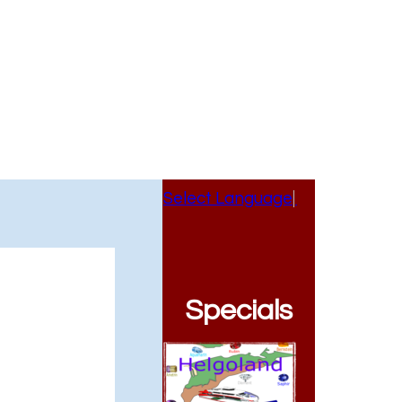
Select Language
▼
Specials