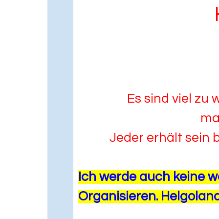
Es sind viel z
mal
Jeder erhält sein 
Ich werde auch keine w
Organisieren. Helgoland