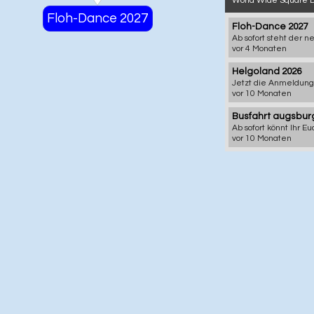
World Wide Square 
Floh-Dance 2027
Floh-Dance 2027
vor 4 Monaten
Helgoland 2026
vor 10 Monaten
vor 10 Monaten
vor einem Jahr
Christmas Speci
vor einem Jahr