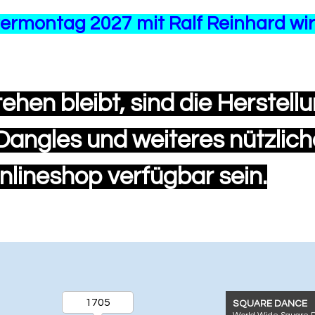
ermontag 2027 mit Ralf Reinhard wi
hen bleibt, sind die Herstell
Dangles und weiteres nützlich
Onlineshop verfügbar sein.
1705
SQUARE DANCE