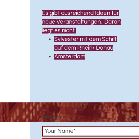
Es gibt ausreichend Ideen für
neue Veranstaltungen. Daran
liegt es nicht.
Sylvester mit dem Schiff
auf dem Rhein/ Donau
Amsterdam
Nachricht